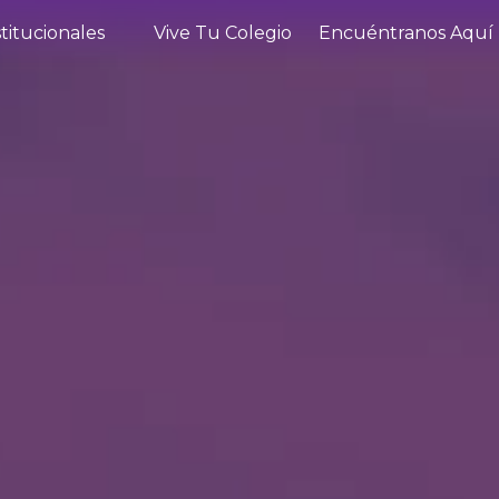
itucionales
Vive Tu Colegio
Encuéntranos Aquí