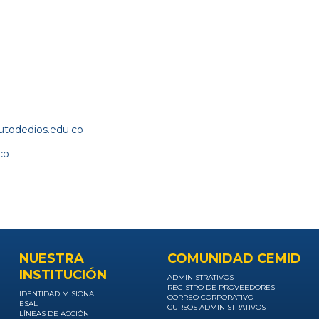
nutodedios.edu.co
co
NUESTRA
COMUNIDAD CEMID
INSTITUCIÓN
ADMINISTRATIVOS
REGISTRO DE PROVEEDORES
IDENTIDAD MISIONAL
CORREO CORPORATIVO
ESAL
CURSOS ADMINISTRATIVOS
LÍNEAS DE ACCIÓN